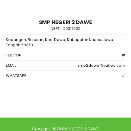
SMP NEGERI 2 DAWE
NSPN :
20317532
Kepangen, Rejosari, Kec. Dawe, Kabupaten Kudus, Jawa
Tengah 59353
TELEPON
#
EMAIL
smp2dawe@yahoo.com
WHATSAPP
#
Copyright 2026
SMP NEGERI 2 DAWE