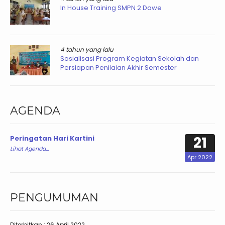
In House Training SMPN 2 Dawe
4 tahun yang lalu
Sosialisasi Program Kegiatan Sekolah dan
Persiapan Penilaian Akhir Semester
AGENDA
21
Peringatan Hari Kartini
Lihat Agenda...
Apr 2022
PENGUMUMAN
Diterbitkan :
26 April 2022