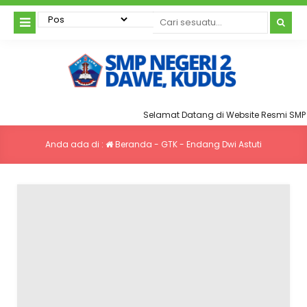
Selamat Datang di Website Resmi SMP 
Anda ada di :
Beranda
-
GTK
-
Endang Dwi Astuti