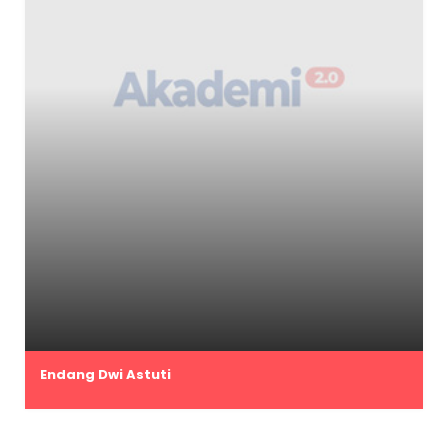
Endang Dwi Astuti