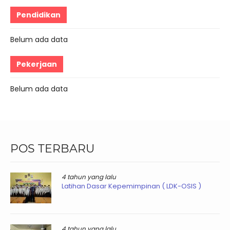
Pendidikan
Belum ada data
Pekerjaan
Belum ada data
POS TERBARU
4 tahun yang lalu
Latihan Dasar Kepemimpinan ( LDK-OSIS )
4 tahun yang lalu